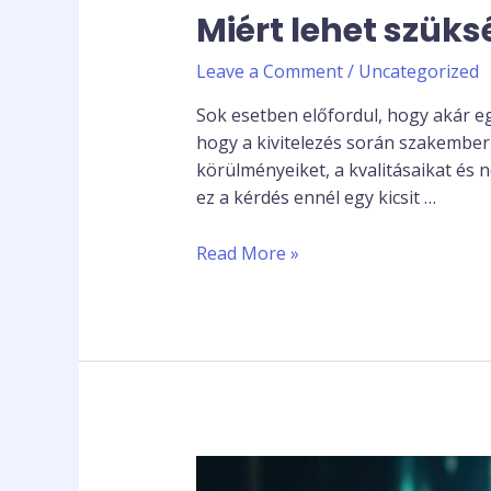
Miért lehet szüksé
Leave a Comment
/
Uncategorized
Sok esetben előfordul, hogy akár e
hogy a kivitelezés során szakemberh
körülményeiket, a kvalitásaikat és
ez a kérdés ennél egy kicsit …
Read More »
Használnák