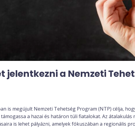
t jelentkezni a Nemzeti Tehe
ban is megújult Nemzeti Tehetség Program (NTP) célja, hogy 
 támogassa a hazai és határon túli fiatalokat. Az átalakulás
ásaira is lehet pályázni, amelyek fókuszában a regionális 