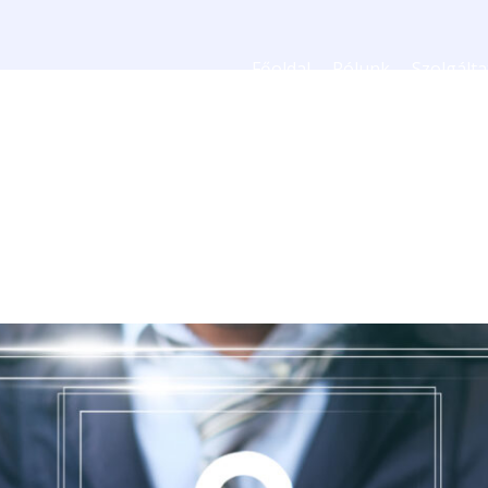
Főoldal
Rólunk
Szolgált