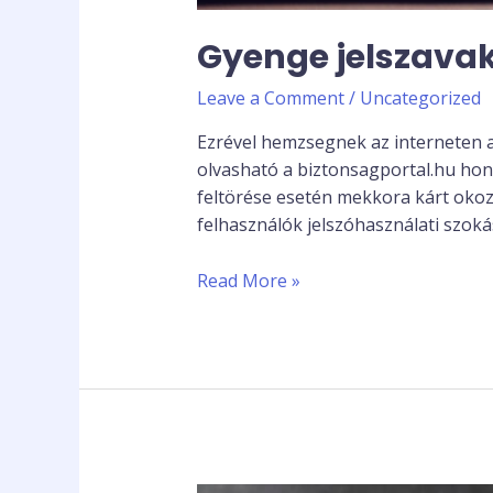
Gyenge jelszavak
Leave a Comment
/
Uncategorized
Ezrével hemzsegnek az interneten a
olvasható a biztonsagportal.hu honl
feltörése esetén mekkora kárt okoz
felhasználók jelszóhasználati szokás
Read More »