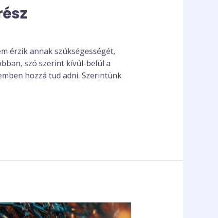
rész
nem érzik annak szükségességét,
bban, szó szerint kívül-belül a
demben hozzá tud adni. Szerintünk