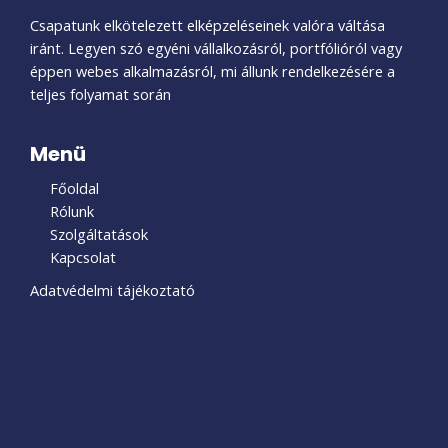
Csapatunk elkötelezett elképzeléseinek valóra váltása
iránt. Legyen szó egyéni vállalkozásról, portfólióról vagy
éppen webes alkalmazásról, mi állunk rendelkezésére a
teljes folyamat során
Menü
Főoldal
Rólunk
Szolgáltatások
Kapcsolat
Adatvédelmi tájékoztató