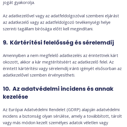
jogát gyakorolja.
Az adatkezelővel vagy az adatfeldolgozóval szembeni eljárást
az adatkezelő vagy az adatfeldolgozó tevékenységi helye
szerinti tagállam bírósága előtt kell megindítani.
9. Kártérítési felelősség és sérelemdíj
Amennyiben a nem megfelelő adatkezelés az érintettnek kárt
okozott, akkor a kár megtérítéséért az adatkezelő felel. Az
érintett kártérítési vagy sérelemdíj iránti igényét elsősorban az
adatkezelővel szemben érvényesítheti.
10. Az adatvédelmi incidens és annak
kezelése
Az Európai Adatvédelmi Rendelet (GDRP) alapján adatvédelmi
incidens a biztonság olyan sérülése, amely a továbbított, tárolt
vagy más módon kezelt személyes adatok véletlen vagy