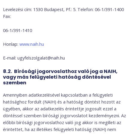
Levelezési cím: 1530 Budapest, Pf.: 5. Telefon: 06-1/391-1400
Fax:
06-1/391-1410
Honlap:
www.naih.hu
E-mail: ugyfelszolgalat@naih.hu
8.2. Bírósági jogorvoslathoz való jog a NAIH,
vagy más felügyeleti hatóság döntésével
szemben
Amennyiben adatkezelésével kapcsolatban a felügyeleti
hatósághoz fordult (NAIH) és a hatóság döntést hozott az
ügyében, akkor az adatkezelés érintettje jogosult ezzel a
döntéssel szemben bírósági jogorvoslatot kezdeményezni. Az
előbbi bírósági jogorvoslathoz való jog akkor is megilleti az
érintettet, ha az illetékes felügyeleti hatóság (NAIH) nem