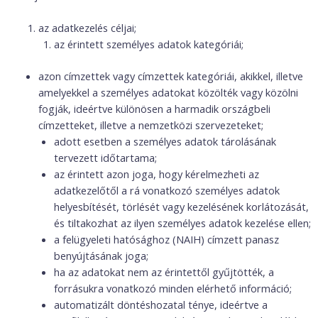
az adatkezelés céljai;
az érintett személyes adatok kategóriái;
azon címzettek vagy címzettek kategóriái, akikkel, illetve
amelyekkel a személyes adatokat közölték vagy közölni
fogják, ideértve különösen a harmadik országbeli
címzetteket, illetve a nemzetközi szervezeteket;
adott esetben a személyes adatok tárolásának
tervezett időtartama;
az érintett azon joga, hogy kérelmezheti az
adatkezelőtől a rá vonatkozó személyes adatok
helyesbítését, törlését vagy kezelésének korlátozását,
és tiltakozhat az ilyen személyes adatok kezelése ellen;
a felügyeleti hatósághoz (NAIH) címzett panasz
benyújtásának joga;
ha az adatokat nem az érintettől gyűjtötték, a
forrásukra vonatkozó minden elérhető információ;
automatizált döntéshozatal ténye, ideértve a