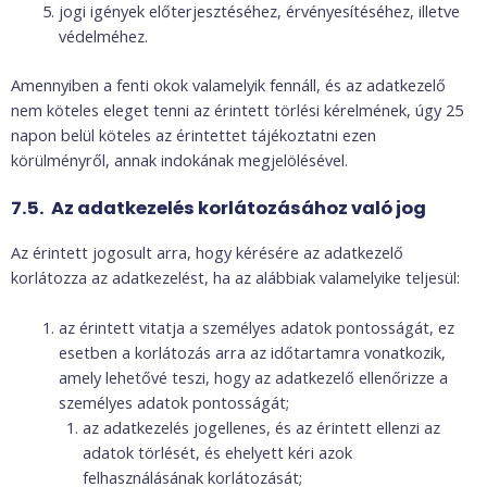
jogi igények előterjesztéséhez, érvényesítéséhez, illetve
védelméhez.
Amennyiben a fenti okok valamelyik fennáll, és az adatkezelő
nem köteles eleget tenni az érintett törlési kérelmének, úgy 25
napon belül köteles az érintettet tájékoztatni ezen
körülményről, annak indokának megjelölésével.
7.5. Az adatkezelés korlátozásához való jog
Az érintett jogosult arra, hogy kérésére az adatkezelő
korlátozza az adatkezelést, ha az alábbiak valamelyike teljesül:
az érintett vitatja a személyes adatok pontosságát, ez
esetben a korlátozás arra az időtartamra vonatkozik,
amely lehetővé teszi, hogy az adatkezelő ellenőrizze a
személyes adatok pontosságát;
az adatkezelés jogellenes, és az érintett ellenzi az
adatok törlését, és ehelyett kéri azok
felhasználásának korlátozását;