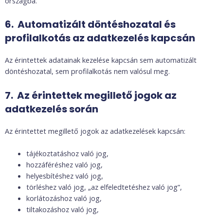
országba.
6. Automatizált döntéshozatal és
profilalkotás az adatkezelés kapcsán
Az érintettek adatainak kezelése kapcsán sem automatizált
döntéshozatal, sem profilalkotás nem valósul meg.
7. Az érintettek megillető jogok az
adatkezelés során
Az érintettet megillető jogok az adatkezelések kapcsán:
tájékoztatáshoz való jog,
hozzáféréshez való jog,
helyesbítéshez való jog,
törléshez való jog, „az elfeledtetéshez való jog”,
korlátozáshoz való jog,
tiltakozáshoz való jog,