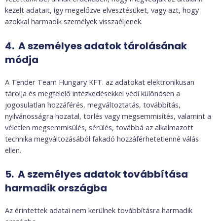
kezelt adatait, így megelőzve elvesztésüket, vagy azt, hogy
azokkal harmadik személyek visszaéljenek.
4. A személyes adatok tárolásának
módja
A Tender Team Hungary KFT. az adatokat elektronikusan
tárolja és megfelelő intézkedésekkel védi különösen a
jogosulatlan hozzáférés, megváltoztatás, továbbítás,
nyilvánosságra hozatal, törlés vagy megsemmisítés, valamint a
véletlen megsemmisülés, sérülés, továbbá az alkalmazott
technika megváltozásából fakadó hozzáférhetetlenné válás
ellen.
5. A személyes adatok továbbítása
harmadik országba
Az érintettek adatai nem kerülnek továbbításra harmadik