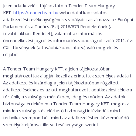
Jelen adatkezelési tájékoztató a Tender Team Hungary
KFT.
https://tenderteam.hu
weboldallal kapcsolatos
adatkezelési tevékenységének szabályait tartalmazza az Európai
Parlament és a Tanács (EU) 2016/679 Rendeletének (a
továbbiakban: Rendelet), valamint az információs
önrendelkezési jogról és információszabadságról szóló 2011. évi
CXII. törvénynek (a továbbiakban: Infotv.) való megfelelés
céljából.
A Tender Team Hungary KFT. a jelen tájékoztatóban
meghatározottak alapján kezeli az érintettek személyes adatait.
Az adatkezelés kizárólag a jelen tájékoztatóban rögzített
adatkezelésekhez és az ott meghatározott adatkezelési célokra
történik, a szükséges mértékben, ideig és módon. Az adatok
biztonsága érdekében a Tender Team Hungary KFT. megtesz
minden szükséges és elérhető biztonsági intézkedés mind
technikai szempontból, mind az adatkezelésben közreműködő
személyek eljárása, illetve tevékenysége szerint.