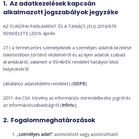
1. Az adatkezelések kapcsán
alkalmazott jogszabályok jegyzéke
AZ EURÓPAI PARLAMENT ÉS A TANÁCS (EU) 2016/679
RENDELETE (2016. április
27.) a természetes személyeknek a személyes adatok kezelése
tekintetében történő védelméről és az ilyen adatok szabad
áramlásáról, valamint a 95/46/EK rendelet hatályon kívül
helyezéséről
(általános adatvédelmi rendelet) (
GDPR
);
2011. évi CXII. törvény az információs önrendelkezési jogról és
az információszabadságról (
Infotv.
);
2. Fogalommeghatározások
„
személyes adat”
: azonosított vagy azonosítható