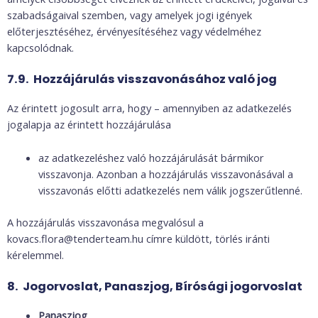
szabadságaival szemben, vagy amelyek jogi igények
előterjesztéséhez, érvényesítéséhez vagy védelméhez
kapcsolódnak.
7.9. Hozzájárulás visszavonásához való jog
Az érintett jogosult arra, hogy – amennyiben az adatkezelés
jogalapja az érintett hozzájárulása
az adatkezeléshez való hozzájárulását bármikor
visszavonja. Azonban a hozzájárulás visszavonásával a
visszavonás előtti adatkezelés nem válik jogszerűtlenné.
A hozzájárulás visszavonása megvalósul a
kovacs.flora@tenderteam.hu címre küldött, törlés iránti
kérelemmel.
8. Jogorvoslat, Panaszjog, Bírósági jogorvoslat
Panaszjog