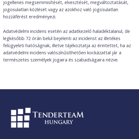
jogellenes megsemmisítését, elvesztését, megváltoztatását,
jogosulatlan közlését vagy az azokhoz való jogosulatlan
hozzáférést eredményezi.
Adatvédelmi incidens esetén az adatkezelő haladéktalanul, de
legkésőbb 72 órán belül bejelenti az incidenst az illetékes
felügyeleti hatóságnak, illetve tájékoztatja az érintettet, ha az
adatvédelmi incidens valószínűsíthetően kockázattal jár a
természetes személyek jogaira és szabadságaira nézve.