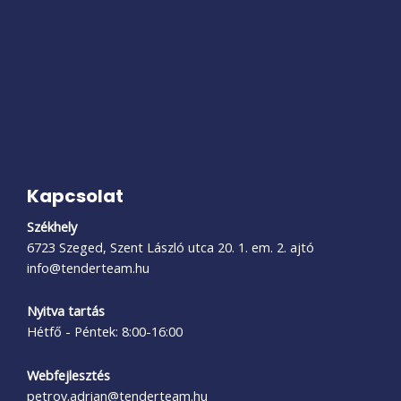
Kapcsolat
Székhely
6723 Szeged, Szent László utca 20. 1. em. 2. ajtó
info@tenderteam.hu
Nyitva tartás
Hétfő - Péntek: 8:00-16:00
Webfejlesztés
petrov.adrian@tenderteam.hu