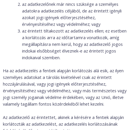
az adatkezelőnek már nincs szüksége a személyes
adatokra adatkezelés céljából, de az érintett igényli
azokat jogi igények előterjesztéséhez,
érvényesítéséhez vagy védelméhez; vagy
az érintett tiltakozott az adatkezelés ellen; ez esetben
a korlátozás arra az időtartamra vonatkozik, amíg
megállapításra nem kerül, hogy az adatkezelő jogos
indokai elsőbbséget élveznek-e az érintett jogos
indokaival szemben.
Ha az adatkezelés a fentiek alapján korlátozás alá esik, az ilyen
személyes adatokat a tárolás kivételével csak az érintett
hozzájárulásával, vagy jogi igények előterjesztéséhez,
érvényesítéséhez vagy védelméhez, vagy más természetes vagy
jogi személy jogainak védelme érdekében, vagy az Unió, illetve
valamely tagállam fontos közérdekéből lehet kezelni.
Az adatkezelő az érintettet, akinek a kérésére a fentiek alapján
korlátozták az adatkezelést, az adatkezelés korlátozásának