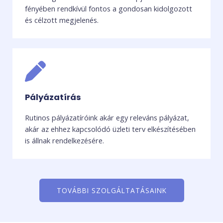
fényében rendkívül fontos a gondosan kidolgozott
és célzott megjelenés.
Pályázatírás
Rutinos pályázatíróink akár egy releváns pályázat,
akár az ehhez kapcsolódó üzleti terv elkészítésében
is állnak rendelkezésére.
TOVÁBBI SZOLGÁLTATÁSAINK