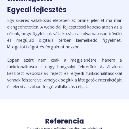
Egyedi fejlesztés
Egy sikeres vállalkozás életében az online jelenlét ma már
elengedhetetlen. A weboldal fejlesztéssel kapcsolatban az a
célunk, hogy ügyfeleink vállalkozása a folyamatosan bővülő
és megújuló digitális térben kiemelkedő figyelmet,
látogatottságot és forgalmat hozzon.
Éppen ezért nem csak a megjelenésre, hanem a
funkcionalitásra is nagy hangsúlyt fektetünk. Az általunk
készített weboldalak fejlett és egyedi funkcionalitásokkal
vannak felszerelve, amelyek segítik a látogatók interakcióját
és elérni a szóban forgó vállalkozás céljait.
Referencia
Tekintse meg néhány eddigi munkánkat