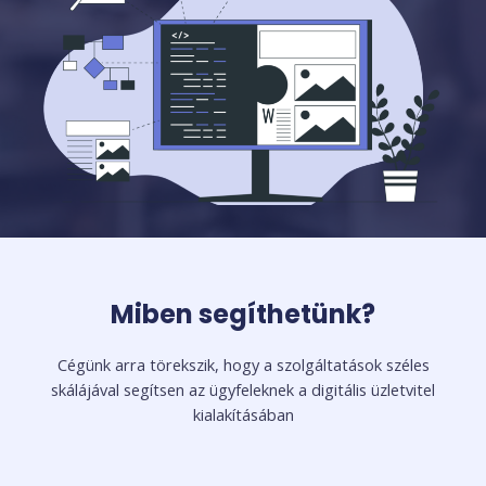
Miben segíthetünk?
Cégünk arra törekszik, hogy a szolgáltatások széles
skálájával segítsen az ügyfeleknek a digitális üzletvitel
kialakításában