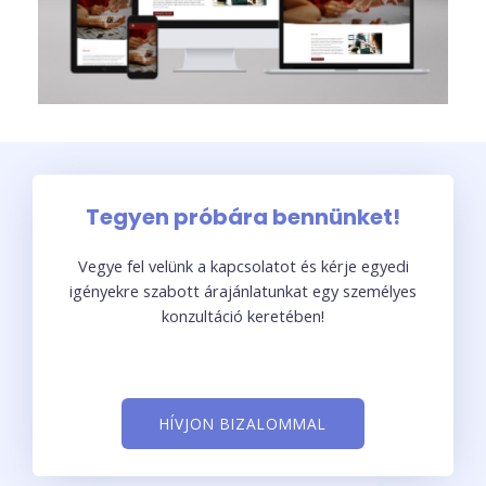
Tegyen próbára bennünket!
Vegye fel velünk a kapcsolatot és kérje egyedi
igényekre szabott árajánlatunkat egy személyes
konzultáció keretében!
HÍVJON BIZALOMMAL