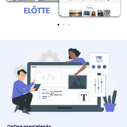
Online megjelenés