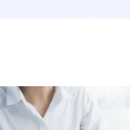
Főoldal
Rólunk
Szolgált