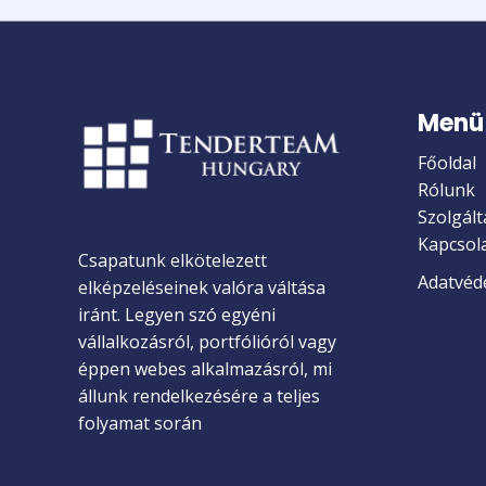
Menü
Főoldal
Rólunk
Szolgált
Kapcsol
Csapatunk elkötelezett
Adatvéde
elképzeléseinek valóra váltása
iránt. Legyen szó egyéni
vállalkozásról, portfólióról vagy
éppen webes alkalmazásról, mi
állunk rendelkezésére a teljes
folyamat során