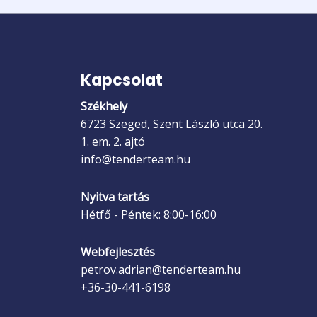
Kapcsolat
Székhely
6723 Szeged, Szent László utca 20.
1. em. 2. ajtó
info@tenderteam.hu
Nyitva tartás
Hétfő - Péntek: 8:00-16:00
Webfejlesztés
petrov.adrian@tenderteam.hu
+36-30-441-6198