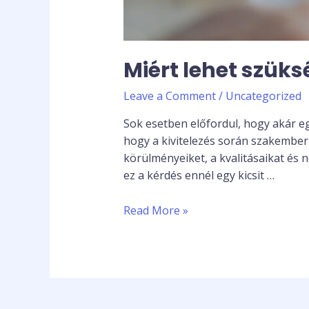
Miért lehet szüksé
Leave a Comment
/
Uncategorized
Sok esetben előfordul, hogy akár e
hogy a kivitelezés során szakemberh
körülményeiket, a kvalitásaikat és
ez a kérdés ennél egy kicsit …
Read More »