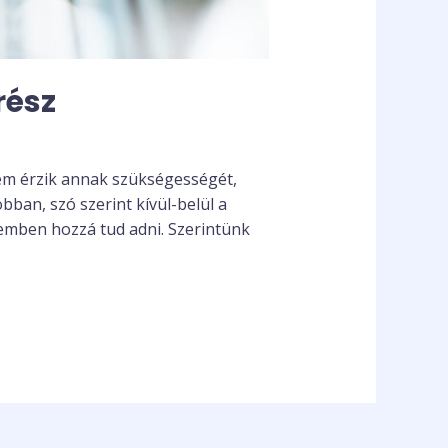
rész
nem érzik annak szükségességét,
bban, szó szerint kívül-belül a
demben hozzá tud adni. Szerintünk