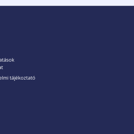
atások
at
lmi tájékoztató