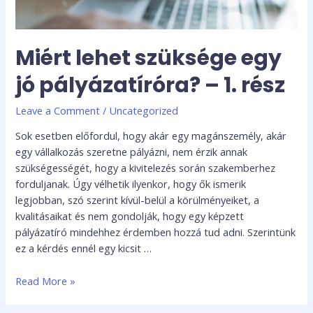
Miért lehet szüksége egy
jó pályázatíróra? – 1. rész
Leave a Comment
/
Uncategorized
Sok esetben előfordul, hogy akár egy magánszemély, akár
egy vállalkozás szeretne pályázni, nem érzik annak
szükségességét, hogy a kivitelezés során szakemberhez
forduljanak. Úgy vélhetik ilyenkor, hogy ők ismerik
legjobban, szó szerint kívül-belül a körülményeiket, a
kvalitásaikat és nem gondolják, hogy egy képzett
pályázatíró mindehhez érdemben hozzá tud adni. Szerintünk
ez a kérdés ennél egy kicsit …
Read More »