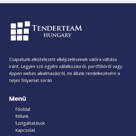
Csapatunk elkötelezett elképzeléseinek valóra váltása
iránt. Legyen szó egyéni vállalkozásról, portfólióról vagy
éppen webes alkalmazásról, mi állunk rendelkezésére a
teljes folyamat során
Menü
Főoldal
Rólunk
Szolgáltatások
Kapcsolat