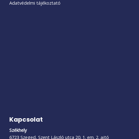
Adatvédelmi tájékoztató
Kapcsolat
Székhely
6723 Szeged, Szent László utca 20. 1. em. 2. ajtó