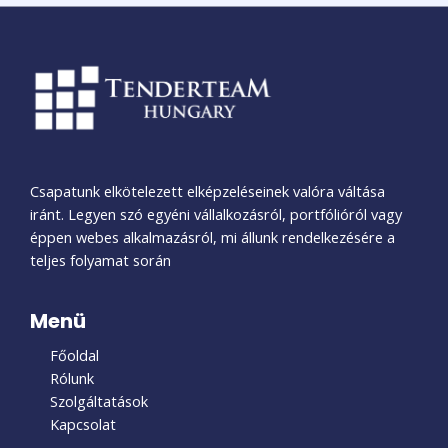
Csapatunk elkötelezett elképzeléseinek valóra váltása
iránt. Legyen szó egyéni vállalkozásról, portfólióról vagy
éppen webes alkalmazásról, mi állunk rendelkezésére a
teljes folyamat során
Menü
Főoldal
Rólunk
Szolgáltatások
Kapcsolat