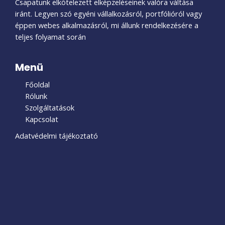
Csapatunk elkötelezett elképzeléseinek valóra váltása
iránt. Legyen szó egyéni vállalkozásról, portfólióról vagy
éppen webes alkalmazásról, mi állunk rendelkezésére a
teljes folyamat során
Menü
Főoldal
Rólunk
Szolgáltatások
Kapcsolat
Adatvédelmi tájékoztató