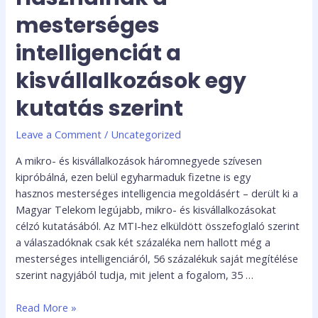
mesterséges
intelligenciát a
kisvállalkozások egy
kutatás szerint
Leave a Comment
/
Uncategorized
A mikro- és kisvállalkozások háromnegyede szívesen
kipróbálná, ezen belül egyharmaduk fizetne is egy
hasznos mesterséges intelligencia megoldásért – derült ki a
Magyar Telekom legújabb, mikro- és kisvállalkozásokat
célzó kutatásából. Az MTI-hez elküldött összefoglaló szerint
a válaszadóknak csak két százaléka nem hallott még a
mesterséges intelligenciáról, 56 százalékuk saját megítélése
szerint nagyjából tudja, mit jelent a fogalom, 35 …
Read More »