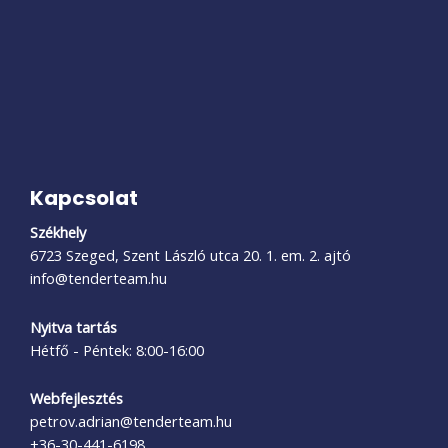
Kapcsolat
Székhely
6723 Szeged, Szent László utca 20. 1. em. 2. ajtó
info@tenderteam.hu
Nyitva tartás
Hétfő - Péntek: 8:00-16:00
Webfejlesztés
petrov.adrian@tenderteam.hu
+36-30-441-6198