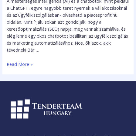
A mesterséges intelligencia (AI) és a chatbotok, mint például
a ChatGPT, egyre nagyobb teret nyernek a vállalkozásoknál
és az ügyfélkiszolgálásban- olvasható a piacesprofit.hu
oldalán. Mint írják, sokan azt gondolják, hogy a
keresőoptimalizálás (SEO) napjai meg vannak számlálva, és
elég lenne egy okos chatbotot beállítani az ügyfélkiszolgálás
és marketing automatizálásához. Nos, ők azok, akik
tévednek! Bár …
Read More »