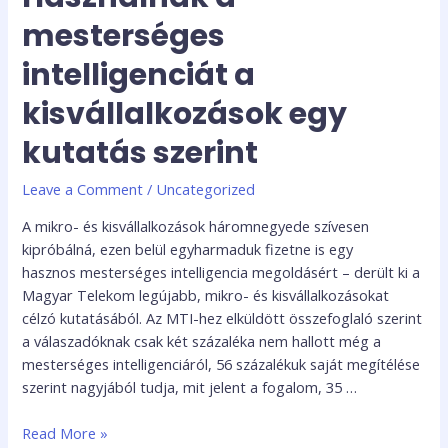
mesterséges
intelligenciát a
kisvállalkozások egy
kutatás szerint
Leave a Comment
/
Uncategorized
A mikro- és kisvállalkozások háromnegyede szívesen
kipróbálná, ezen belül egyharmaduk fizetne is egy
hasznos mesterséges intelligencia megoldásért – derült ki a
Magyar Telekom legújabb, mikro- és kisvállalkozásokat
célzó kutatásából. Az MTI-hez elküldött összefoglaló szerint
a válaszadóknak csak két százaléka nem hallott még a
mesterséges intelligenciáról, 56 százalékuk saját megítélése
szerint nagyjából tudja, mit jelent a fogalom, 35 …
Read More »