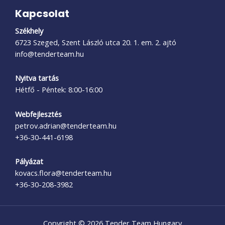
Kapcsolat
Székhely
6723 Szeged, Szent László utca 20. 1. em. 2. ajtó
info@tenderteam.hu
Nyitva tartás
Hétfő - Péntek: 8:00-16:00
Webfejlesztés
petrov.adrian@tenderteam.hu
+36-30-441-6198
Pályázat
kovacs.flora@tenderteam.hu
+36-30-208-3982
Copyright © 2026 Tender Team Hungary