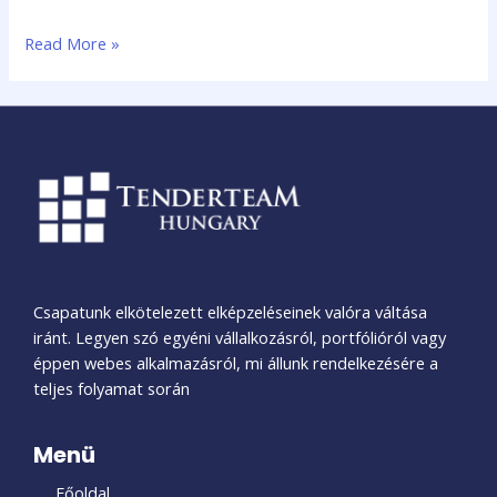
Read More »
Csapatunk elkötelezett elképzeléseinek valóra váltása
iránt. Legyen szó egyéni vállalkozásról, portfólióról vagy
éppen webes alkalmazásról, mi állunk rendelkezésére a
teljes folyamat során
Menü
Főoldal