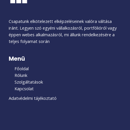
Csapatunk elkötelezett elképzeléseinek valóra váltása
iránt. Legyen szó egyéni vállalkozásról, portfólióról vagy
éppen webes alkalmazásról, mi állunk rendelkezésére a
teljes folyamat során
Menü
Főoldal
Rólunk
Szolgáltatások
Kapcsolat
Adatvédelmi tájékoztató