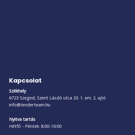
Kapcsolat
Székhely
6723 Szeged, Szent László utca 20. 1. em. 2. ajtó
info@tenderteam.hu
Nyitva tartás
Hétfő - Péntek: 8:00-16:00