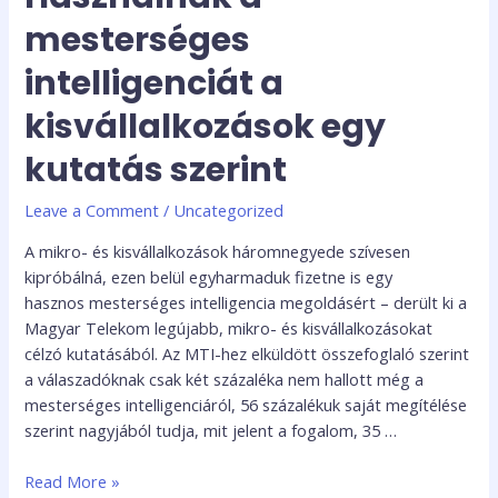
mesterséges
intelligenciát a
kisvállalkozások egy
kutatás szerint
Leave a Comment
/
Uncategorized
A mikro- és kisvállalkozások háromnegyede szívesen
kipróbálná, ezen belül egyharmaduk fizetne is egy
hasznos mesterséges intelligencia megoldásért – derült ki a
Magyar Telekom legújabb, mikro- és kisvállalkozásokat
célzó kutatásából. Az MTI-hez elküldött összefoglaló szerint
a válaszadóknak csak két százaléka nem hallott még a
mesterséges intelligenciáról, 56 százalékuk saját megítélése
szerint nagyjából tudja, mit jelent a fogalom, 35 …
Read More »