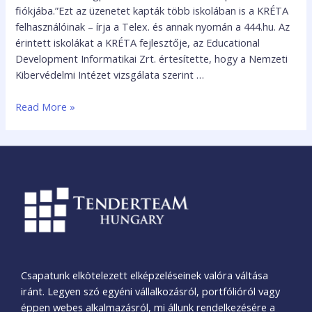
fiókjába.”Ezt az üzenetet kapták több iskolában is a KRÉTA
felhasználóinak – írja a Telex. és annak nyomán a 444.hu. Az
érintett iskolákat a KRÉTA fejlesztője, az Educational
Development Informatikai Zrt. értesítette, hogy a Nemzeti
Kibervédelmi Intézet vizsgálata szerint …
Read More »
Csapatunk elkötelezett elképzeléseinek valóra váltása
iránt. Legyen szó egyéni vállalkozásról, portfólióról vagy
éppen webes alkalmazásról, mi állunk rendelkezésére a