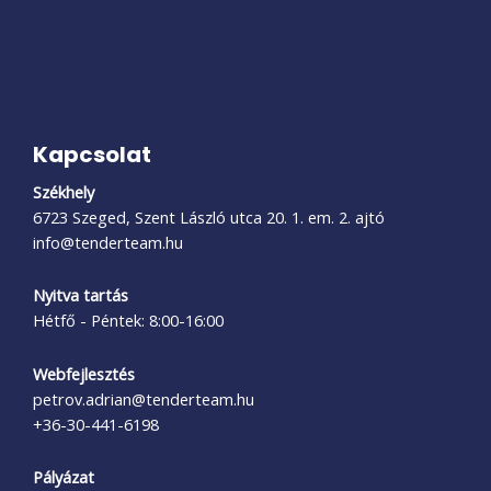
Kapcsolat
Székhely
6723 Szeged, Szent László utca 20. 1. em. 2. ajtó
info@tenderteam.hu
Nyitva tartás
Hétfő - Péntek: 8:00-16:00
Webfejlesztés
petrov.adrian@tenderteam.hu
+36-30-441-6198
Pályázat