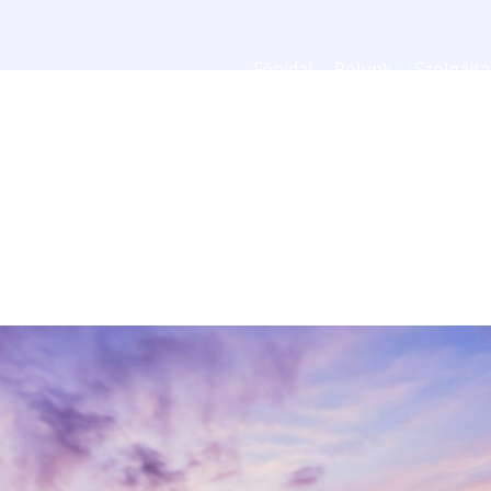
Főoldal
Rólunk
Szolgált