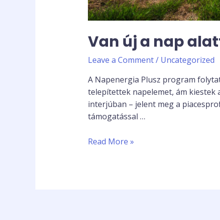
Van új a nap alat
Leave a Comment
/
Uncategorized
A Napenergia Plusz program folytatá
telepítettek napelemet, ám kiestek 
interjúban – jelent meg a piacespro
támogatással …
Read More »