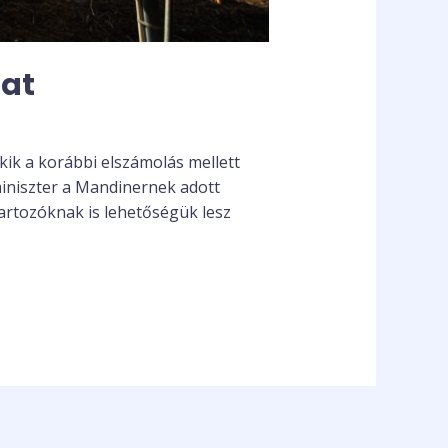
zat
kik a korábbi elszámolás mellett
 miniszter a Mandinernek adott
tartozóknak is lehetőségük lesz