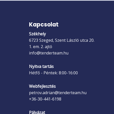
Kapcsolat
Székhely
6723 Szeged, Szent László utca 20.
1. em. 2. ajtó
info@tenderteam.hu
Nyitva tartás
Hétfő - Péntek: 8:00-16:00
Webfejlesztés
petrov.adrian@tenderteam.hu
+36-30-441-6198
Pályázat