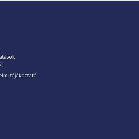
atások
at
lmi tájékoztató