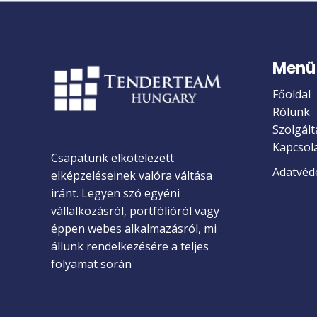
Menü
Főoldal
Rólunk
Szolgált
Kapcsol
Csapatunk elkötelezett
Adatvéde
elképzeléseinek valóra váltása
iránt. Legyen szó egyéni
vállalkozásról, portfólióról vagy
éppen webes alkalmazásról, mi
állunk rendelkezésére a teljes
folyamat során