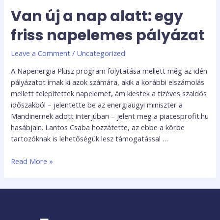
Van új a nap alatt: egy
friss napelemes pályázat
Leave a Comment
/
Uncategorized
A Napenergia Plusz program folytatása mellett még az idén
pályázatot írnak ki azok számára, akik a korábbi elszámolás
mellett telepítettek napelemet, ám kiestek a tízéves szaldós
időszakból – jelentette be az energiaügyi miniszter a
Mandinernek adott interjúban – jelent meg a piacesprofit.hu
hasábjain. Lantos Csaba hozzátette, az ebbe a körbe
tartozóknak is lehetőségük lesz támogatással …
Read More »