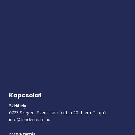
Kapcsolat
Székhely
6723 Szeged, Szent László utca 20. 1. em. 2. ajtó
info@tenderteam.hu
Nyitva tartás