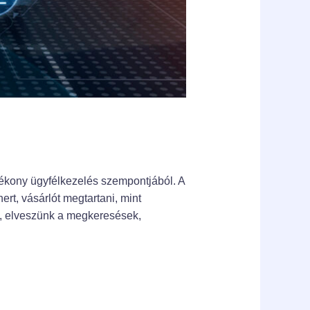
ékony ügyfélkezelés szempontjából. A
rt, vásárlót megtartani, mint
t, elveszünk a megkeresések,