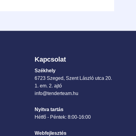
Kapcsolat
Székhely
6723 Szeged, Szent László utca 20.
1. em. 2. ajtó
info@tenderteam.hu
Nyitva tartás
Hétfő - Péntek: 8:00-16:00
Webfejlesztés