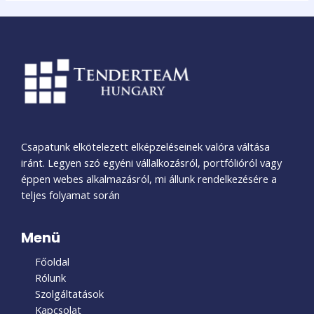
Csapatunk elkötelezett elképzeléseinek valóra váltása
iránt. Legyen szó egyéni vállalkozásról, portfólióról vagy
éppen webes alkalmazásról, mi állunk rendelkezésére a
teljes folyamat során
Menü
Főoldal
Rólunk
Szolgáltatások
Kapcsolat